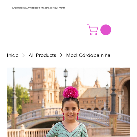
CUALQUIER CONSULTA Y PEDIDOS TE ATENDEREMOS POR WHATSAPP
Inicio
All Products
Mod: Córdoba niña