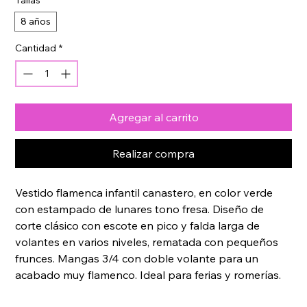
Tallas
*
8 años
Cantidad
*
Agregar al carrito
Realizar compra
Vestido flamenca infantil canastero, en color verde 
con estampado de lunares tono fresa. Diseño de 
corte clásico con escote en pico y falda larga de 
volantes en varios niveles, rematada con pequeños 
frunces. Mangas 3/4 con doble volante para un 
acabado muy flamenco. Ideal para ferias y romerías.