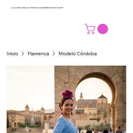
CUALQUIER CONSULTA Y PEDIDOS TE ATENDEREMOS POR WHATSAPP
Inicio
Flamenca
Modelo Córdoba