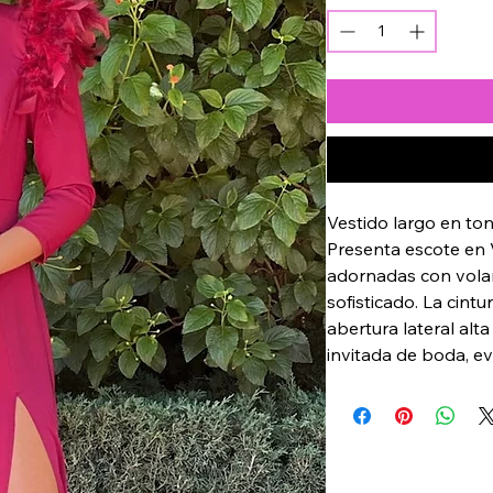
Vestido largo en tono
Presenta escote en 
adornadas con volan
sofisticado. La cintu
abertura lateral alt
invitada de boda, ev