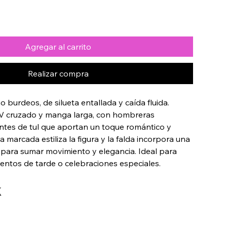
Agregar al carrito
Realizar compra
 burdeos, de silueta entallada y caída fluida. 
V cruzado y manga larga, con hombreras 
tes de tul que aportan un toque romántico y 
ra marcada estiliza la figura y la falda incorpora una 
a para sumar movimiento y elegancia. Ideal para 
entos de tarde o celebraciones especiales.