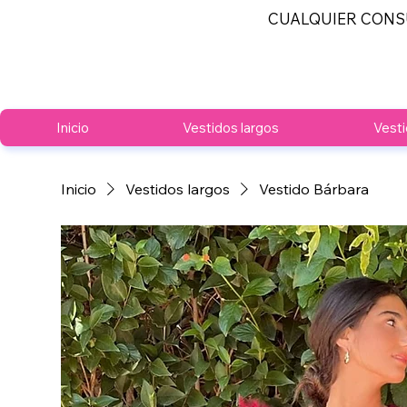
CUALQUIER CONS
Inicio
Vestidos largos
Vesti
Inicio
Vestidos largos
Vestido Bárbara