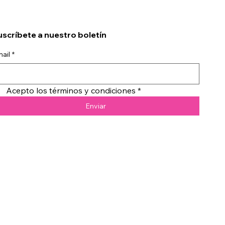
scríbete a nuestro boletín
ail
*
Acepto los términos y condiciones
*
Enviar