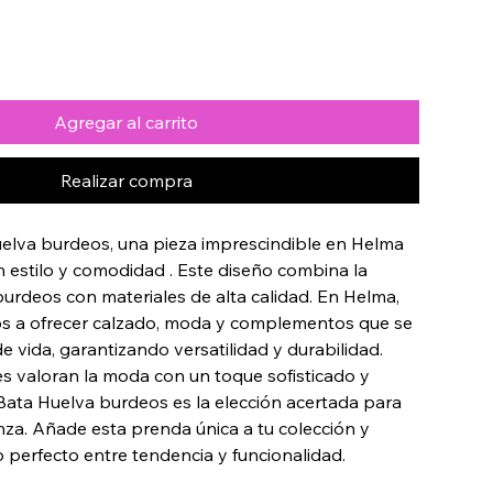
Agregar al carrito
Realizar compra
elva burdeos, una pieza imprescindible en Helma 
 estilo y comodidad . Este diseño combina la 
burdeos con materiales de alta calidad. En Helma, 
a ofrecer calzado, moda y complementos que se 
e vida, garantizando versatilidad y durabilidad. 
s valoran la moda con un toque sofisticado y 
ata Huelva burdeos es la elección acertada para 
za. Añade esta prenda única a tu colección y 
io perfecto entre tendencia y funcionalidad.