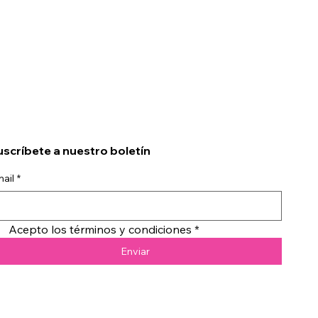
scríbete a nuestro boletín
ail
*
Acepto los términos y condiciones
*
Enviar