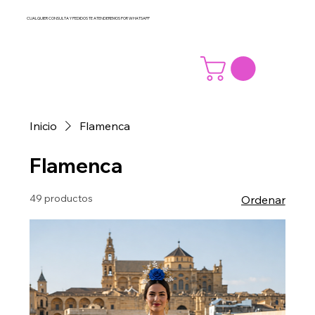
CUALQUIER CONSULTA Y PEDIDOS TE ATENDEREMOS POR WHATSAPP
Inicio
Flamenca
Flamenca
49 productos
Ordenar