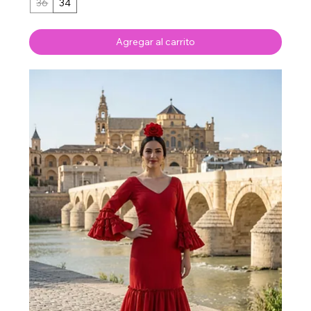
36
34
Agregar al carrito