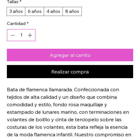
Tallas
*
3 años
6 años
4 años
8 años
Cantidad
*
Agregar al carrito
Realizar compra
Bata de flamenca llamarada. Confeccionada con 
tejidos de alta calidad y un diseño que combina 
comodidad y estilo, fondo rosa maquillaje y 
estampado de lunares marino, con terminaciones en 
volantes de bolillo y cinta de terciopelo sobre las 
costuras de los volantes, esta bata refleja la esencia 
de la moda flamenca infantil. Nuestro compromiso en 