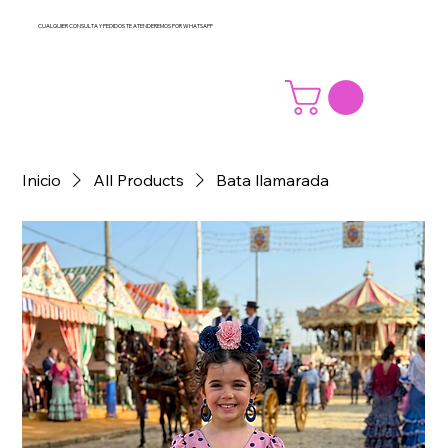
CUALQUIER CONSULTA Y PEDIDOS TE ATENDEREMOS POR WHATSAPP
Inicio
All Products
Bata llamarada