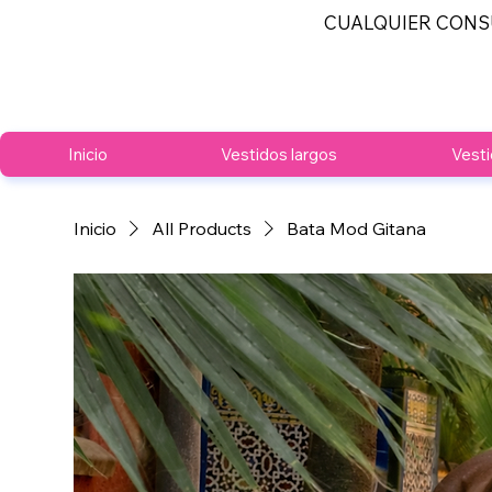
CUALQUIER CONS
Inicio
Vestidos largos
Vesti
Inicio
All Products
Bata Mod Gitana