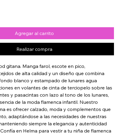
Agregar al carrito
Realizar compra
d gitana. Manga farol, escote en pico, 
ejidos de alta calidad y un diseño que combina 
 fondo blanco y estampado de lunares agua 
iones en volantes de cinta de terciopelo sobre las 
ntes y pasacintas con lazo al tono de los lunares, 
esencia de la moda flamenca infantil. Nuestro 
a es ofrecer calzado, moda y complementos que 
to, adaptándose a las necesidades de nuestras 
manteniendo siempre la elegancia y autenticidad 
 Confía en Helma para vestir a tu niña de flamenca