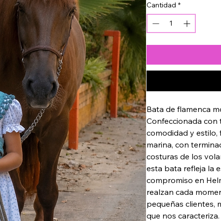
Cantidad
*
Bata de flamenca mo
Confeccionada con t
comodidad y estilo,
marina, con terminac
costuras de los vola
esta bata refleja la 
compromiso en Helm
realzan cada momen
pequeñas clientes, 
que nos caracteriza.