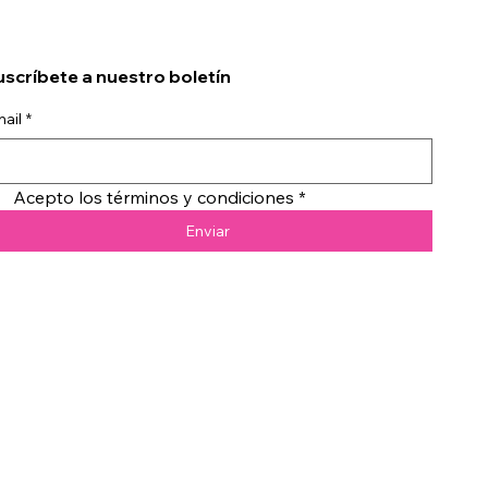
scríbete a nuestro boletín
ail
*
Acepto los términos y condiciones
*
Enviar