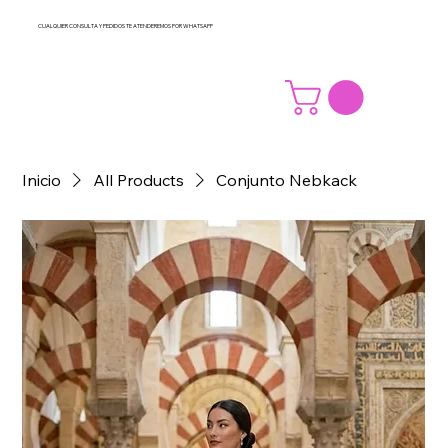
CUALQUIER CONSULTA Y PEDIDOS TE ATENDEREMOS POR WHATSAPP
Inicio
All Products
Conjunto Nebkack