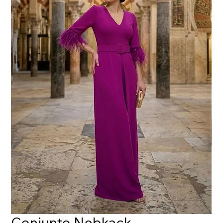
Conjunto Nebkack