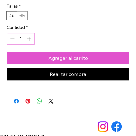
Tallas
*
46
48
Cantidad
*
Agregar al carrito
Realizar compra