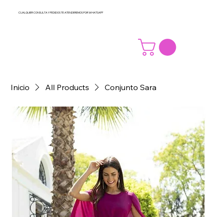
CUALQUIER CONSULTA Y PEDIDOS TE ATENDEREMOS POR WHATSAPP
Inicio
All Products
Conjunto Sara