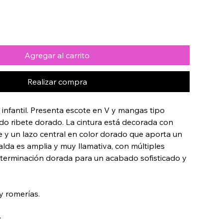
Agregar al carrito
Realizar compra
infantil. Presenta escote en V y mangas tipo 
do ribete dorado. La cintura está decorada con 
 y un lazo central en color dorado que aporta un 
alda es amplia y muy llamativa, con múltiples 
terminación dorada para un acabado sofisticado y 
 y romerías.