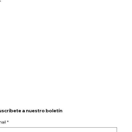
scríbete a nuestro boletín
ail
*