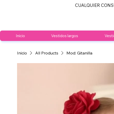
CUALQUIER CONS
Inicio
Vestidos largos
Vesti
Inicio
All Products
Mod: Gitanilla