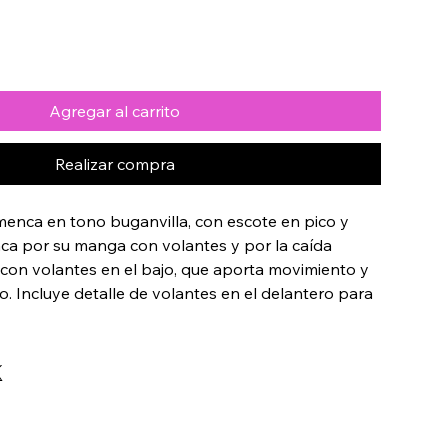
Agregar al carrito
Realizar compra
menca en tono buganvilla, con escote en pico y 
aca por su manga con volantes y por la caída 
 con volantes en el bajo, que aporta movimiento y 
. Incluye detalle de volantes en el delantero para 