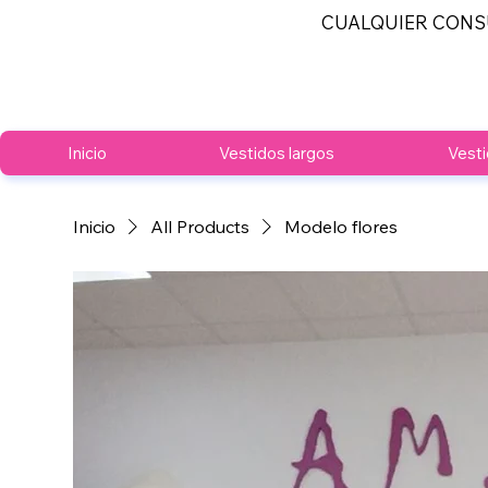
CUALQUIER CONS
Inicio
Vestidos largos
Vesti
Inicio
All Products
Modelo flores