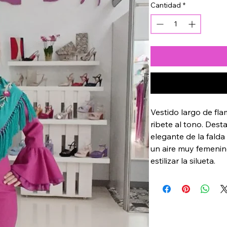
Cantidad
*
Vestido largo de fla
ribete al tono. Dest
elegante de la falda
un aire muy femenino
estilizar la silueta.