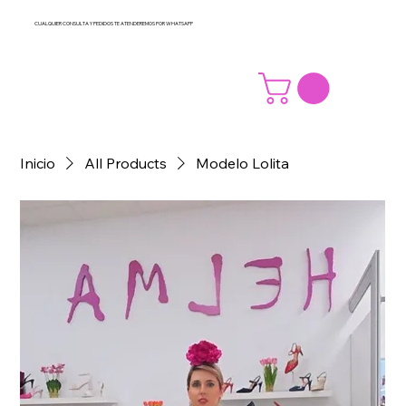
CUALQUIER CONSULTA Y PEDIDOS TE ATENDEREMOS POR WHATSAPP
Inicio
All Products
Modelo Lolita