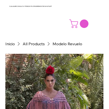
CUALQUIER CONSULTA Y PEDIDOS TE ATENDEREMOS POR WHATSAPP
Inicio
All Products
Modelo Revuelo