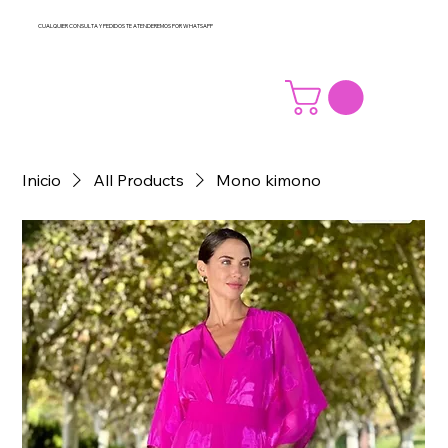
CUALQUIER CONSULTA Y PEDIDOS TE ATENDEREMOS POR WHATSAPP
Inicio
All Products
Mono kimono