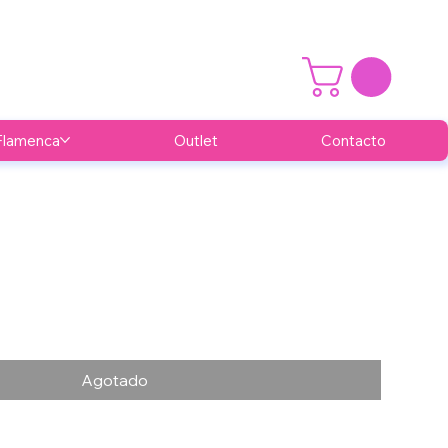
Flamenca
Outlet
Contacto
Agotado