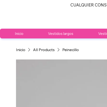
CUALQUIER CONS
Inicio
Vestidos largos
Vesti
Inicio
All Products
Peinecillo