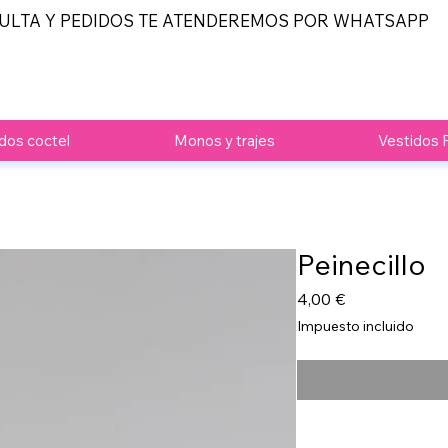
ULTA Y PEDIDOS TE ATENDEREMOS POR WHATSAPP
dos coctel
Monos y trajes
Vestidos 
Peinecillo
Precio
4,00 €
Impuesto incluido