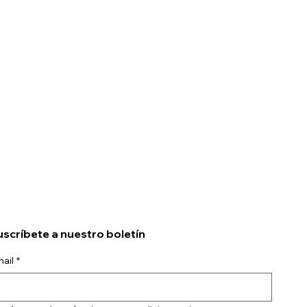
scríbete a nuestro boletín
ail
*