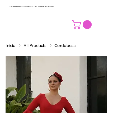
CUALQUIER CONSULTA Y PEDIDOS TE ATENDEREMOS POR WHATSAPP
Inicio
All Products
Cordobesa