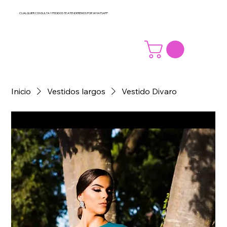
CUALQUIER CONSULTA Y PEDIDOS TE ATENDEREMOS POR WHATSAPP
Inicio
Vestidos largos
Vestido Divaro