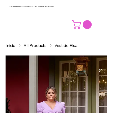
CUALQUIER CONSULTA Y PEDIDOS TE ATENDEREMOS POR WHATSAPP
Inicio
All Products
Vestido Elsa