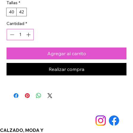
Tallas
*
40
42
Cantidad
*
Agregar al carrito
Realizar compra
CALZADO, MODA Y