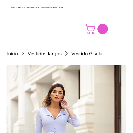
CUALQUIER CONSULTA Y PEDIDOS TE ATENDEREMOS POR WHATSAPP
Inicio
Vestidos largos
Vestido Gisela