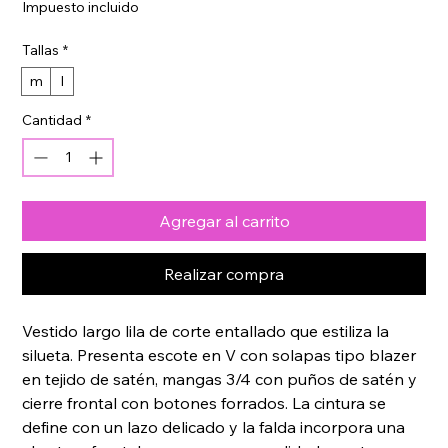
Impuesto incluido
oferta
Tallas
*
m
l
Cantidad
*
Agregar al carrito
Realizar compra
Vestido largo lila de corte entallado que estiliza la 
silueta. Presenta escote en V con solapas tipo blazer 
en tejido de satén, mangas 3/4 con puños de satén y 
cierre frontal con botones forrados. La cintura se 
define con un lazo delicado y la falda incorpora una 