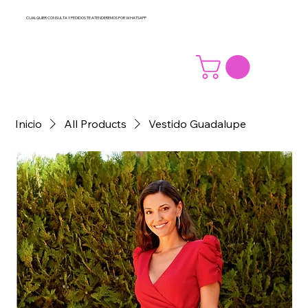
CUALQUIER CONSULTA Y PEDIDOS TE ATENDEREMOS POR WHATSAPP
Inicio
All Products
Vestido Guadalupe