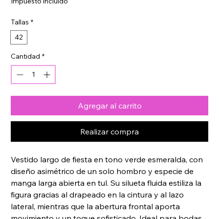
Impuesto incluido
oferta
Tallas
*
42
Cantidad
*
Agregar al carrito
Realizar compra
Vestido largo de fiesta en tono verde esmeralda, con 
diseño asimétrico de un solo hombro y especie de 
manga larga abierta en tul. Su silueta fluida estiliza la 
figura gracias al drapeado en la cintura y al lazo 
lateral, mientras que la abertura frontal aporta 
movimiento y un toque sofisticado. Ideal para bodas, 