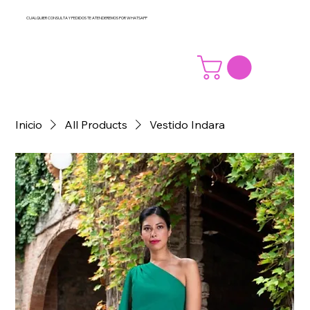
CUALQUIER CONSULTA Y PEDIDOS TE ATENDEREMOS POR WHATSAPP
Inicio
All Products
Vestido Indara