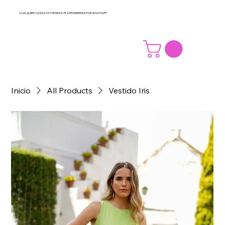
CUALQUIER CONSULTA Y PEDIDOS TE ATENDEREMOS POR WHATSAPP
Inicio
All Products
Vestido Iris