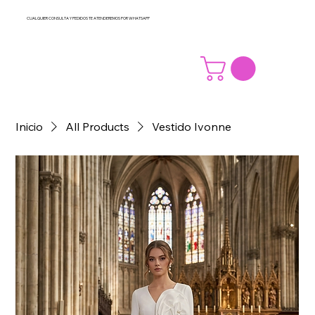
CUALQUIER CONSULTA Y PEDIDOS TE ATENDEREMOS POR WHATSAPP
Inicio
All Products
Vestido Ivonne