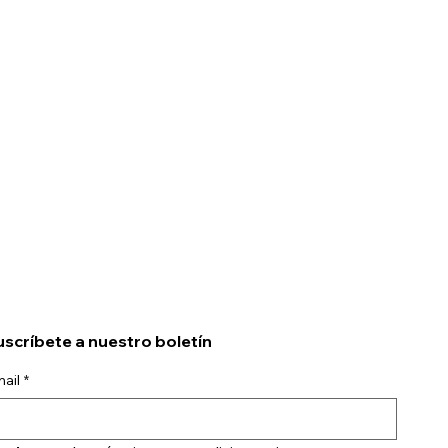
scríbete a nuestro boletín
ail
*