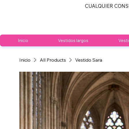
CUALQUIER CONS
Inicio
Vestidos largos
Vesti
Inicio
All Products
Vestido Sara