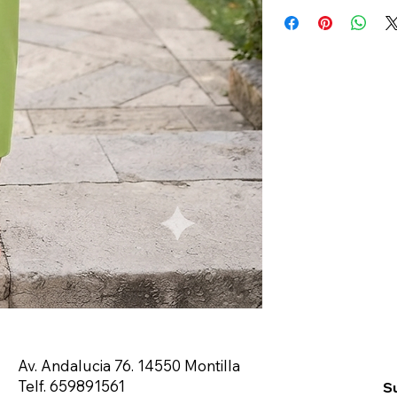
Av. Andalucia 76. 14550 Montilla
Telf. 659891561
Su