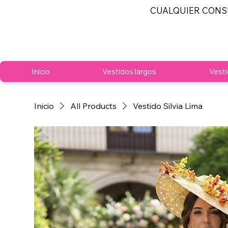
CUALQUIER CONS
Inicio
Vestidos largos
Vesti
Inicio
All Products
Vestido Silvia Lima