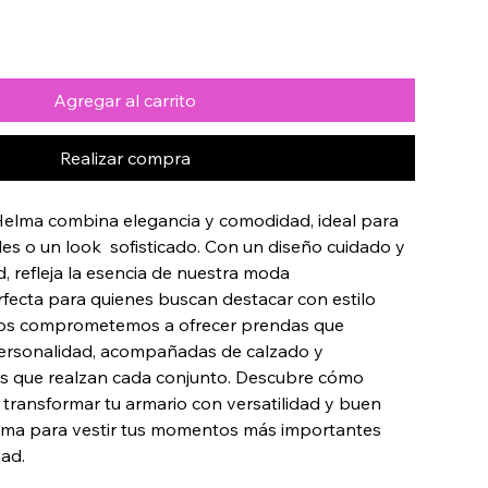
Agregar al carrito
Realizar compra
 Helma combina elegancia y comodidad, ideal para 
es o un look  sofisticado. Con un diseño cuidado y 
d, refleja la esencia de nuestra moda 
ecta para quienes buscan destacar con estilo 
nos comprometemos a ofrecer prendas que 
rsonalidad, acompañadas de calzado y 
os que realzan cada conjunto. Descubre cómo 
 transformar tu armario con versatilidad y buen 
lma para vestir tus momentos más importantes 
ad.