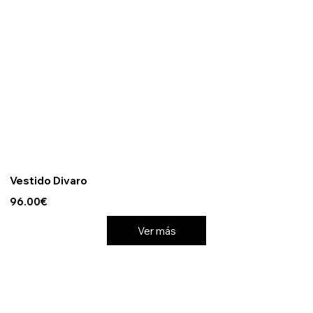
Vestido Divaro
96.00€
Ver más