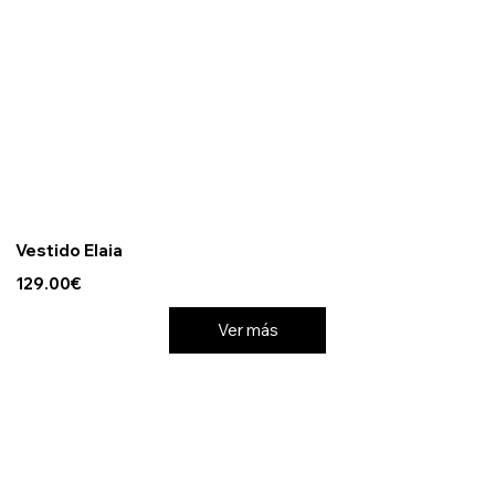
Vestido Elaia
129.00€
Ver más