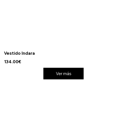
Vestido Indara
134.00€
Ver más