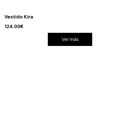
Vestido Kira
124.00€
Ver más