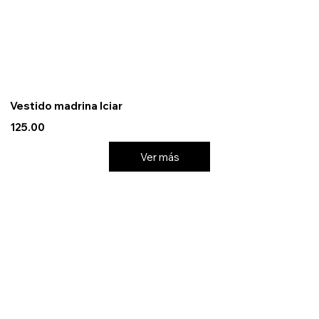
Vestido madrina Iciar
125.00
Ver más