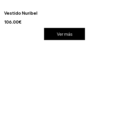
Vestido Nuribel
106.00€
Ver más