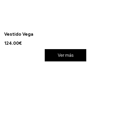
Vestido Vega
124.00€
Ver más