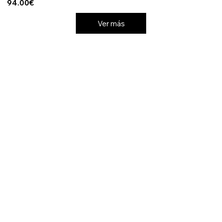
94.00€
Ver más