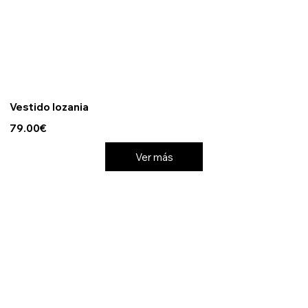
Vestido lozania
79.00€
Ver más