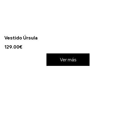
Vestido Úrsula
129.00€
Ver más