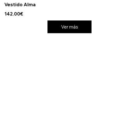
Vestido Alma
142.00€
Ver más