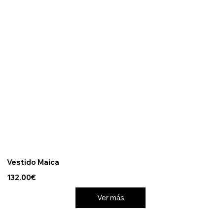
Vestido Maica
132.00€
Ver más