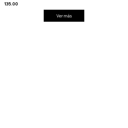
135.00
Ver más