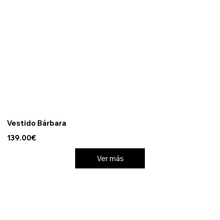
Vestido Bárbara
139.00€
Ver más