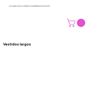
CUALQUIER CONSULTA Y PEDIDOS TE ATENDEREMOS POR WHATSAPP
Vestidos largos