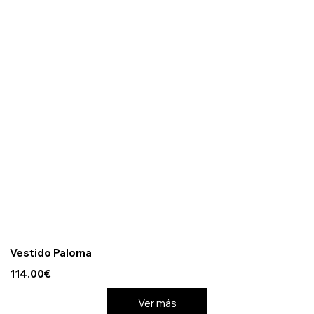
Vestido Paloma
114.00€
Ver más