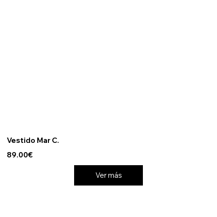
Vestido Mar C.
89.00€
Ver más