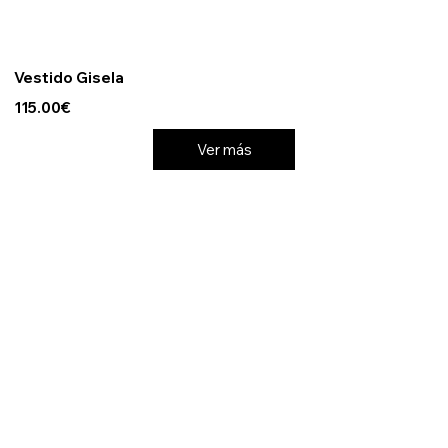
Vestido Gisela
115.00€
Ver más