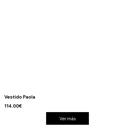
Vestido Paola
114.00€
Ver más