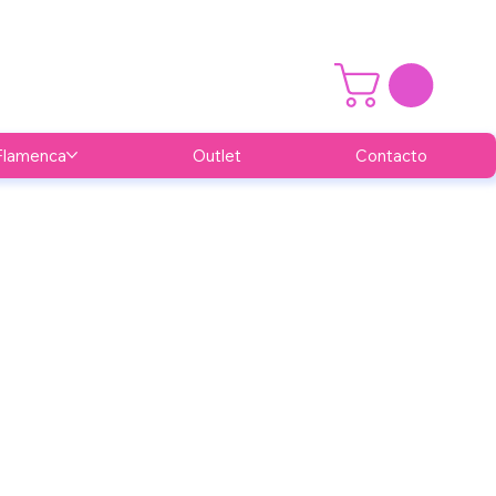
Flamenca
Outlet
Contacto