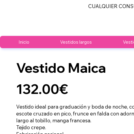
CUALQUIER CONS
Inicio
Vestidos largos
Vesti
Vestido Maica
132.00€
Vestido ideal para graduación y boda de noche, cor
escote cruzado en pico, frunce en falda con adorn
largo al tobillo, manga francesa.
Tejido crepe.