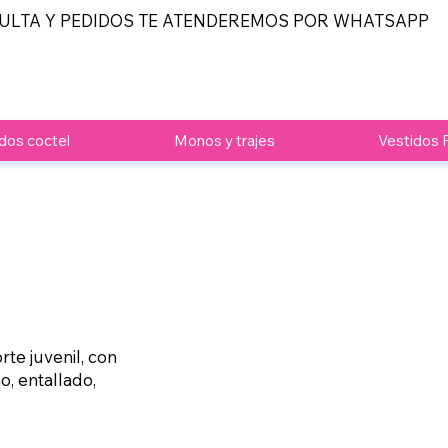
ULTA Y PEDIDOS TE ATENDEREMOS POR WHATSAPP
dos coctel
Monos y trajes
Vestidos 
te juvenil, con
o, entallado,